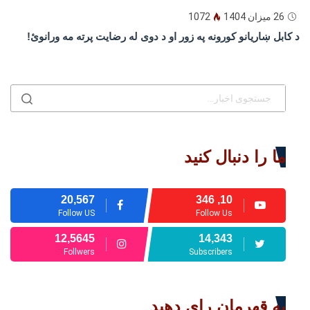
26 میزان 1404
1072
د كابل ښاريانو كورونه په زور او د دوى له رضايت پرته مه ورانوئ!
ما را دنبال کنید
20,567
10, 346
Follow US
Follow Us
12,5645
14,343
Follwers
Subscribers
به قهرمان رای دهید