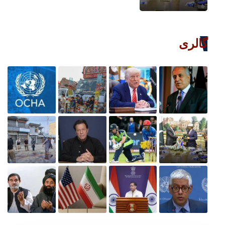
گالری