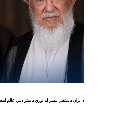
د ایران د مذهبي مشر له لوري د ستر دیني عالم آیت