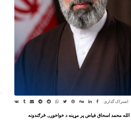
اشتراک گذاری:
 الله محمد اسحاق فیاض پر مړینه د خواخوږۍ څرګندونه