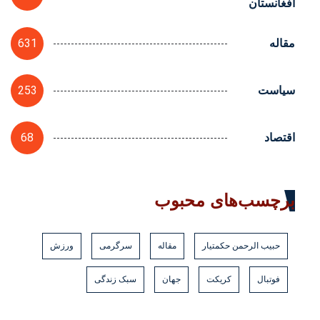
افغانستان
631
مقاله
253
سیاست
68
اقتصاد
برچسب‌های محبوب
حبیب الرحمن حکمتیار
مقاله
سرگرمی
ورزش
فوتبال
کریکت
جهان
سبک زندگی