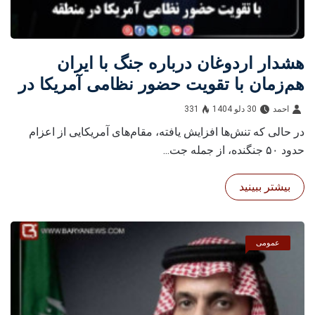
هشدار اردوغان درباره جنگ با ایران
هم‌زمان با تقویت حضور نظامی آمریکا در
منطقه
احمد
30 دلو 1404
331
در حالی که تنش‌ها افزایش یافته، مقام‌های آمریکایی از اعزام
حدود ۵۰ جنگنده، از جمله جت...
بیشتر ببینید
عمومی