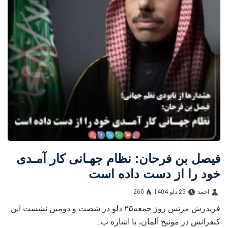
فیصل بن فرحان: نظام جهـانی کار آمـدی
خود را از دست داده است
احمد
25 دلو 1404
260
فریدرش مرتس روز جمعه۲۵ دلو در شصت و دومین نشست این
کنفرانس در مونیخ آلمان، با اشاره ب...